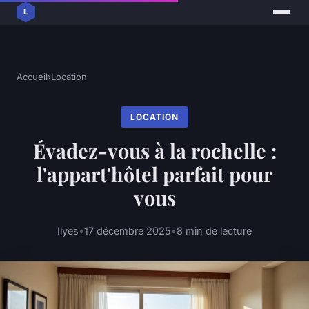
Accueil
›
Location
LOCATION
Évadez-vous à la rochelle :
l'appart'hôtel parfait pour
vous
Ilyes
•
17 décembre 2025
•
8 min de lecture