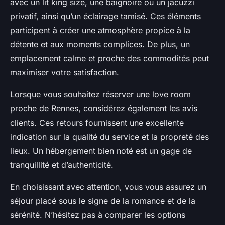
avec un lit king size, une baignoire ou un jacuzzi
privatif, ainsi qu’un éclairage tamisé. Ces éléments
participent à créer une atmosphère propice à la
détente et aux moments complices. De plus, un
emplacement calme et proche des commodités peut
maximiser votre satisfaction.
Lorsque vous souhaitez réserver une love room
proche de Rennes, considérez également les avis
clients. Ces retours fournissent une excellente
indication sur la qualité du service et la propreté des
lieux. Un hébergement bien noté est un gage de
tranquillité et d’authenticité.
En choisissant avec attention, vous vous assurez un
séjour placé sous le signe de la romance et de la
sérénité. N’hésitez pas à comparer les options