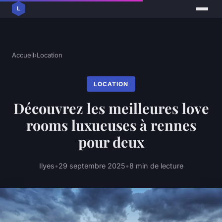
Accueil
›
Location
LOCATION
Découvrez les meilleures love
rooms luxueuses à rennes
pour deux
Ilyes
•
29 septembre 2025
•
8 min de lecture