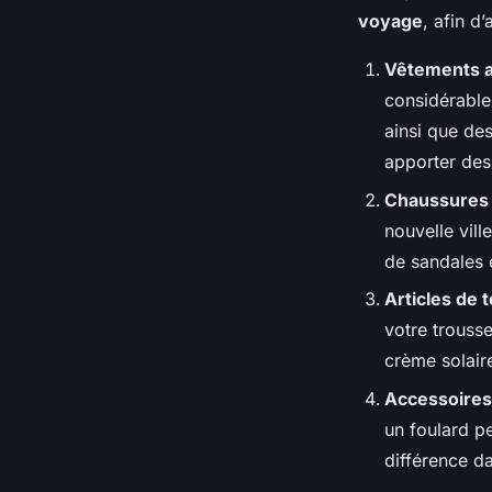
voyage
, afin d
Vêtements 
considérable
ainsi que de
apporter des
Chaussures 
nouvelle vill
de sandales 
Articles de t
votre trousse
crème solair
Accessoires
un foulard pe
différence da