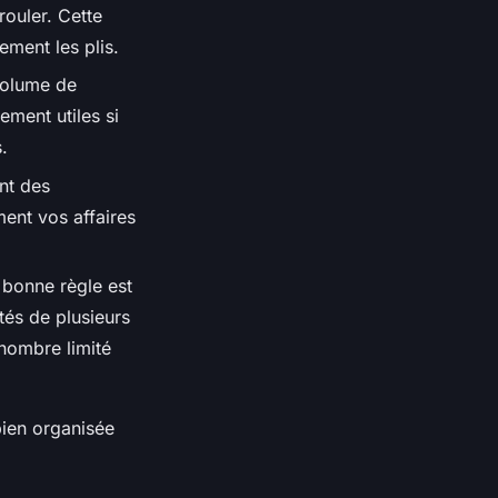
rouler. Cette
ment les plis.
volume de
ement utiles si
.
ant des
ment vos affaires
 bonne règle est
tés de plusieurs
nombre limité
bien organisée