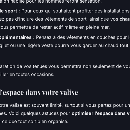
alon habillé pour les hommes feront sensation.
e sport
: Pour ceux qui souhaitent profiter des installations
iez pas d’inclure des vêtements de sport, ainsi que vos
chau
vous permettra de rester actif même en pleine mer.
pplémentaires
: Pensez à des vêtements en couches pour le
 gilet ou une légère veste pourra vous garder au chaud tout 
ration de vos tenues vous permettra non seulement de vous
iller en toutes occasions.
’espace dans votre valise
tre valise est souvent limité, surtout si vous partez pour un
nes. Voici quelques astuces pour
optimiser l’espace dans 
à ce que tout soit bien organisé.