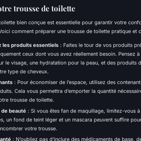
tre trousse de toilette
oilette bien conçue est essentielle pour garantir votre confo
 Voici comment préparer une trousse de toilette pratique et 
 les produits essentiels
: Faites le tour de vos produits pr
quement ceux dont vous avez réellement besoin. Pensez à 
r le visage, une hydratation pour la peau, et des produits d
tre type de cheveux.
nants
: Pour économiser de l’espace, utilisez des contenan
duits. Cela vous permettra d’emporter la quantité nécessair
tre trousse de toilette.
 de beauté
: Si vous êtes fan de maquillage, limitez-vous à 
es, un fond de teint léger et un mascara peuvent suffire pou
encombrer votre trousse.
santé
: N’oubliez pas d’inclure des médicaments de base, 