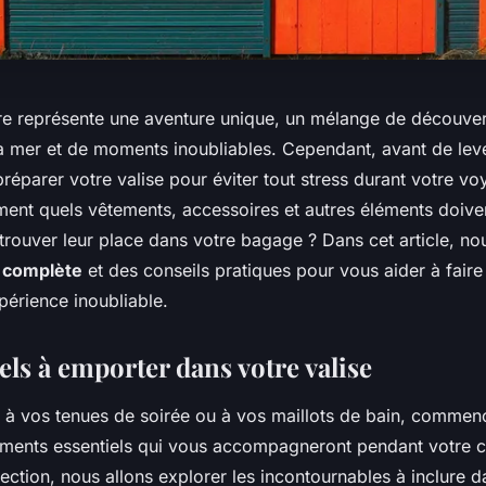
ère représente une aventure unique, un mélange de découvert
a mer et de moments inoubliables. Cependant, avant de lever 
préparer votre valise pour éviter tout stress durant votre v
nt quels vêtements, accessoires et autres éléments doive
trouver leur place dans votre bagage ? Dans cet article, no
e complète
et des conseils pratiques pour vous aider à faire
périence inoubliable.
els à emporter dans votre valise
 à vos tenues de soirée ou à vos maillots de bain, commen
léments essentiels qui vous accompagneront pendant votre c
ection, nous allons explorer les incontournables à inclure 