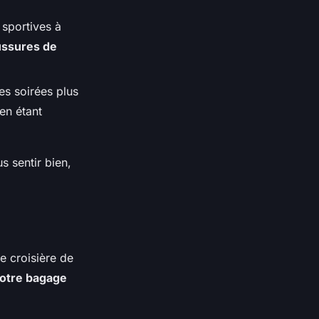
 sportives à
ssures de
s soirées plus
en étant
 sentir bien,
e croisière de
votre bagage