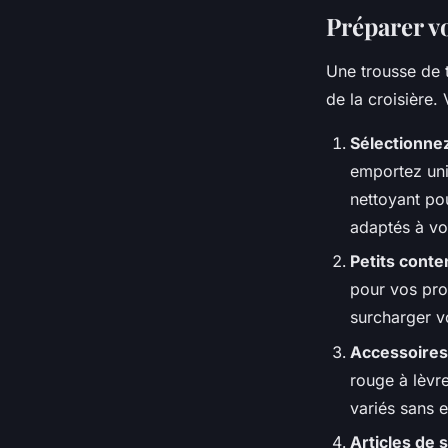
Préparer vo
Une trousse de t
de la croisière.
Sélectionnez
emportez uni
nettoyant pou
adaptés à vo
Petits conte
pour vos pro
surcharger vo
Accessoires
rouge à lèvr
variés sans 
Articles de 