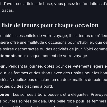
t d’avoir ces articles de base, vous posez les fondations d
 tracas.
e liste de tenues pour chaque occasion
emblé les essentiels de votre voyage, il est temps de réfléc
sière offre une multitude d’occasions pour s’habiller, que c
e soirée décontractée ou des activités de jour. Voici comm
vêtements
pour chaque moment de votre voyage.
our
: Pendant la journée, optez pour des vêtements légers e
pour les femmes et des shorts avec des t-shirts pour les h
iés. N’oubliez pas d’inclure un ou deux maillots de bain po
tiques ou des piscines à bord.
oirée
: Les soirées à bord peuvent être élégantes. Prévoye
ée pour les soirées de gala. Une belle robe pour les femmes