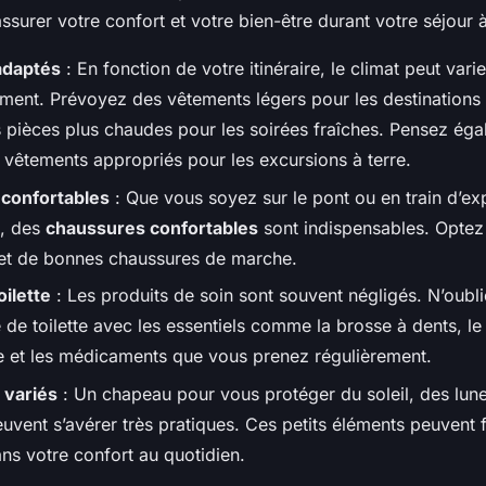
’assurer votre confort et votre bien-être durant votre séjour 
adaptés
: En fonction de votre itinéraire, le climat peut varie
ment. Prévoyez des vêtements légers pour les destinations 
s pièces plus chaudes pour les soirées fraîches. Pensez ég
 vêtements appropriés pour les excursions à terre.
confortables
: Que vous soyez sur le pont ou en train d’ex
e, des
chaussures confortables
sont indispensables. Optez
et de bonnes chaussures de marche.
oilette
: Les produits de soin sont souvent négligés. N’oubli
 de toilette avec les essentiels comme la brosse à dents, l
e et les médicaments que vous prenez régulièrement.
 variés
: Un chapeau pour vous protéger du soleil, des lunet
uvent s’avérer très pratiques. Ces petits éléments peuvent f
ns votre confort au quotidien.