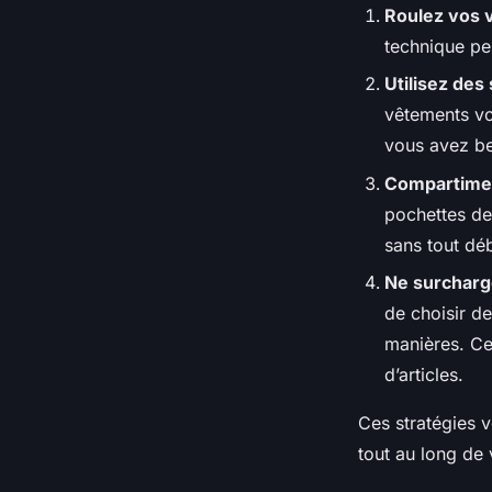
Roulez vos 
technique pe
Utilisez de
vêtements vol
vous avez be
Compartimen
pochettes de 
sans tout déb
Ne surcharge
de choisir d
manières. Ce
d’articles.
Ces stratégies v
tout au long de 