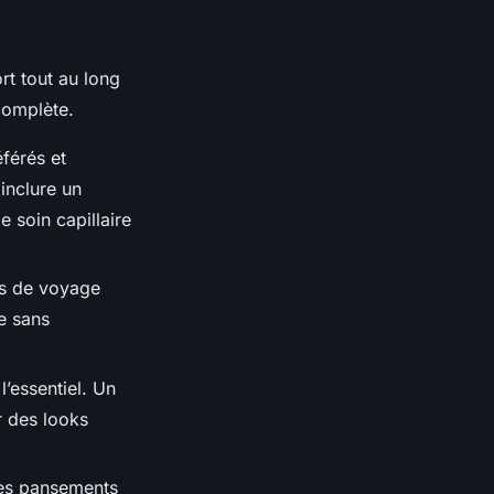
rt tout au long
complète.
éférés et
inclure un
e soin capillaire
ts de voyage
e sans
l’essentiel. Un
r des looks
des pansements