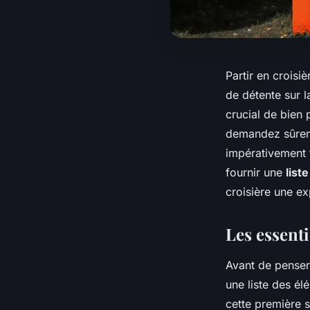
Partir en croisi
de détente sur l
crucial de bien 
demandez sûreme
impérativement 
fournir une
list
croisière une ex
Les essenti
Avant de penser
une liste des é
cette première s