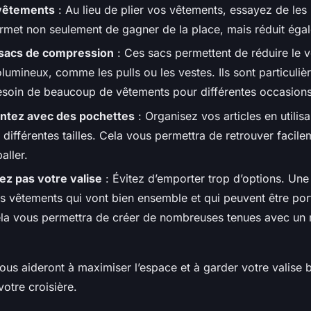
vêtements
: Au lieu de plier vos vêtements, essayez de les 
rmet non seulement de gagner de la place, mais réduit égale
s sacs de compression
: Ces sacs permettent de réduire le 
umineux, comme les pulls ou les vestes. Ils sont particulièr
soin de beaucoup de vêtements pour différentes occasions
tez avec des pochettes
: Organisez vos articles en utilis
différentes tailles. Cela vous permettra de retrouver facile
aller.
z pas votre valise
: Évitez d’emporter trop d’options. Une
es vêtements qui vont bien ensemble et qui peuvent être por
la vous permettra de créer de nombreuses tenues avec un 
ous aideront à maximiser l’espace et à garder votre valise 
votre croisière.