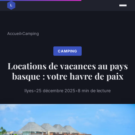
Accueil
›
Camping
CAMPING
Locations de vacances au pays
basque : votre havre de paix
Ilyes
•
25 décembre 2025
•
8 min de lecture